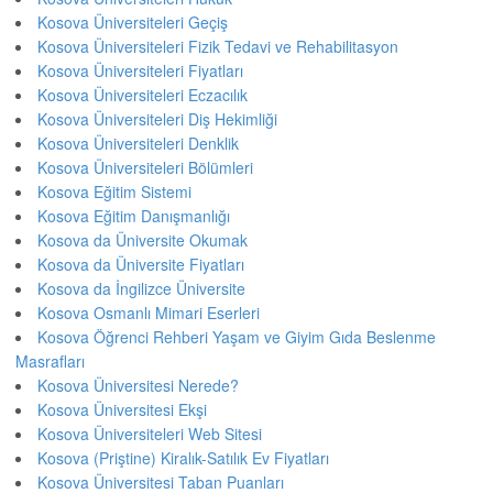
Kosova Üniversiteleri Geçiş
Kosova Üniversiteleri Fizik Tedavi ve Rehabilitasyon
Kosova Üniversiteleri Fiyatları
Kosova Üniversiteleri Eczacılık
Kosova Üniversiteleri Diş Hekimliği
Kosova Üniversiteleri Denklik
Kosova Üniversiteleri Bölümleri
Kosova Eğitim Sistemi
Kosova Eğitim Danışmanlığı
Kosova da Üniversite Okumak
Kosova da Üniversite Fiyatları
Kosova da İngilizce Üniversite
Kosova Osmanlı Mimari Eserleri
Kosova Öğrenci Rehberi Yaşam ve Giyim Gıda Beslenme
Masrafları
Kosova Üniversitesi Nerede?
Kosova Üniversitesi Ekşi
Kosova Üniversiteleri Web Sitesi
Kosova (Priştine) Kiralık-Satılık Ev Fiyatları
Kosova Üniversitesi Taban Puanları