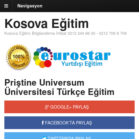
Navigasyon
Kosova Eğitim
Kosova Eğitim Bilgilendirme İrtibat 0212 244 66 00 - 0212 709 8 709
Priştine Universum
Üniversitesi Türkçe Eğitim
GOOGLE+ PAYLAŞ
FACEBOOK'TA PAYLAŞ
TWİTTER'DA PAYLAŞ