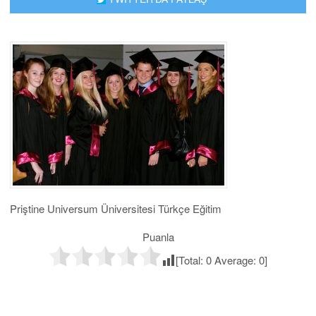
Priştine Universum Üniversitesi Türkçe Eğitim
Puanla
[Total:
0
Average:
0
]