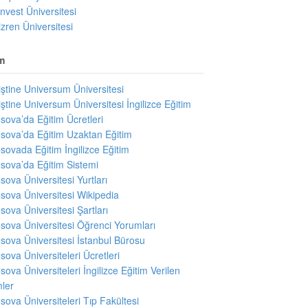
invest Üniversitesi
izren Üniversitesi
m
iştine Universum Üniversitesi
iştine Universum Üniversitesi İngilizce Eğitim
sova’da Eğitim Ücretleri
sova’da Eğitim Uzaktan Eğitim
sovada Eğitim İngilizce Eğitim
sova’da Eğitim Sistemi
sova Üniversitesi Yurtları
sova Üniversitesi Wikipedia
sova Üniversitesi Şartları
sova Üniversitesi Öğrenci Yorumları
sova Üniversitesi İstanbul Bürosu
sova Üniversiteleri Ücretleri
sova Üniversiteleri İngilizce Eğitim Verilen
ler
sova Üniversiteleri Tıp Fakültesi