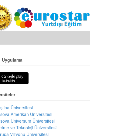
l Uygulama
rsiteler
iştina Üniversitesi
sova Amerikan Üniversitesi
sova Universum Üniversitesi
letme ve Teknoloji Üniversitesi
rupa Vizyonu Üniversitesi