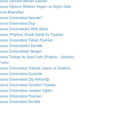
sova Osmanlı Mimari Eserleri
sova Öğrenci Rehberi Yaşam ve Giyim Gıda
nme Masrafları
sova Üniversitesi Nerede?
sova Üniversitesi Ekşi
sova Üniversiteleri Web Sitesi
sova (Priştine) Kiralık-Satılık Ev Fiyatları
sova Üniversitesi Taban Puanları
sova Üniversiteleri Denklik
sova Üniversiteleri İletişim
sova Türkiye İle Saat Farkı (Priştine – İstanbul
Farkı)
sova Üniversitesi Yüksek Lisans ve Doktora
sova Üniversitesi Eczacılık
sova Üniversitesi Diş Hekimliği
sova Üniversitesi Ücretleri Fiyatları
sova Üniversitesi Uzaktan Eğitim
sova Üniversitesi Puanları
sova Üniversitesi Denklik