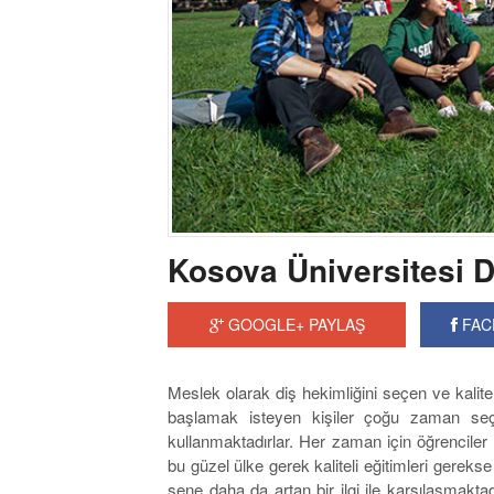
Kosova Üniversitesi D
GOOGLE+ PAYLAŞ
FAC
Meslek olarak diş hekimliğini seçen ve kalitel
başlamak isteyen kişiler çoğu zaman seç
kullanmaktadırlar. Her zaman için öğrencile
bu güzel ülke gerek kaliteli eğitimleri gereks
sene daha da artan bir ilgi ile karşılaşmaktad