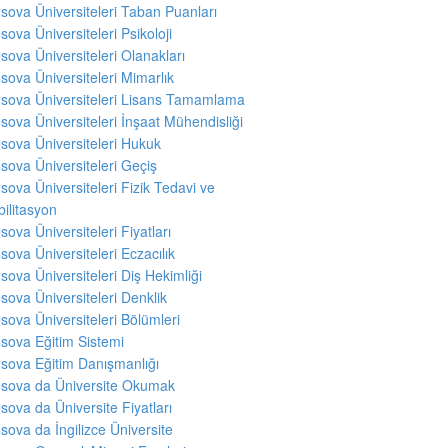
sova Üniversiteleri Taban Puanları
sova Üniversiteleri Psikoloji
sova Üniversiteleri Olanakları
sova Üniversiteleri Mimarlık
sova Üniversiteleri Lisans Tamamlama
sova Üniversiteleri İnşaat Mühendisliği
sova Üniversiteleri Hukuk
sova Üniversiteleri Geçiş
sova Üniversiteleri Fizik Tedavi ve
ilitasyon
sova Üniversiteleri Fiyatları
sova Üniversiteleri Eczacılık
sova Üniversiteleri Diş Hekimliği
sova Üniversiteleri Denklik
sova Üniversiteleri Bölümleri
sova Eğitim Sistemi
sova Eğitim Danışmanlığı
sova da Üniversite Okumak
sova da Üniversite Fiyatları
sova da İngilizce Üniversite