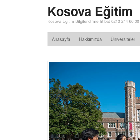
Kosova Eğitim
Kosova Eğitim Bilgilendirme İrtibat 0212 244 66 00
Anasayfa
Hakkımızda
Üniversiteler