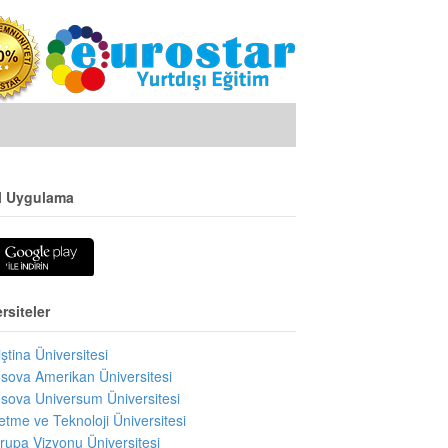
l Uygulama
rsiteler
iştina Üniversitesi
sova Amerikan Üniversitesi
sova Universum Üniversitesi
letme ve Teknoloji Üniversitesi
rupa Vizyonu Üniversitesi