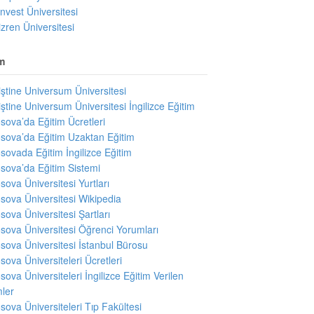
invest Üniversitesi
izren Üniversitesi
m
iştine Universum Üniversitesi
iştine Universum Üniversitesi İngilizce Eğitim
sova’da Eğitim Ücretleri
sova’da Eğitim Uzaktan Eğitim
sovada Eğitim İngilizce Eğitim
sova’da Eğitim Sistemi
sova Üniversitesi Yurtları
sova Üniversitesi Wikipedia
sova Üniversitesi Şartları
sova Üniversitesi Öğrenci Yorumları
sova Üniversitesi İstanbul Bürosu
sova Üniversiteleri Ücretleri
sova Üniversiteleri İngilizce Eğitim Verilen
ler
sova Üniversiteleri Tıp Fakültesi