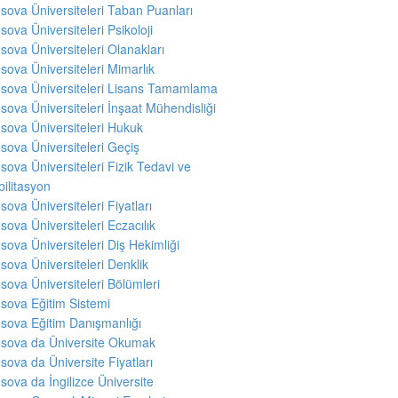
sova Üniversiteleri Taban Puanları
sova Üniversiteleri Psikoloji
sova Üniversiteleri Olanakları
sova Üniversiteleri Mimarlık
sova Üniversiteleri Lisans Tamamlama
sova Üniversiteleri İnşaat Mühendisliği
sova Üniversiteleri Hukuk
sova Üniversiteleri Geçiş
sova Üniversiteleri Fizik Tedavi ve
ilitasyon
sova Üniversiteleri Fiyatları
sova Üniversiteleri Eczacılık
sova Üniversiteleri Diş Hekimliği
sova Üniversiteleri Denklik
sova Üniversiteleri Bölümleri
sova Eğitim Sistemi
sova Eğitim Danışmanlığı
sova da Üniversite Okumak
sova da Üniversite Fiyatları
sova da İngilizce Üniversite