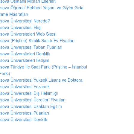
sova Osmanlı Mimari Eserleri
sova Öğrenci Rehberi Yaşam ve Giyim Gıda
nme Masrafları
sova Üniversitesi Nerede?
sova Üniversitesi Ekşi
sova Üniversiteleri Web Sitesi
sova (Priştine) Kiralık-Satılık Ev Fiyatları
sova Üniversitesi Taban Puanları
sova Üniversiteleri Denklik
sova Üniversiteleri İletişim
sova Türkiye İle Saat Farkı (Priştine – İstanbul
Farkı)
sova Üniversitesi Yüksek Lisans ve Doktora
sova Üniversitesi Eczacılık
sova Üniversitesi Diş Hekimliği
sova Üniversitesi Ücretleri Fiyatları
sova Üniversitesi Uzaktan Eğitim
sova Üniversitesi Puanları
sova Üniversitesi Denklik