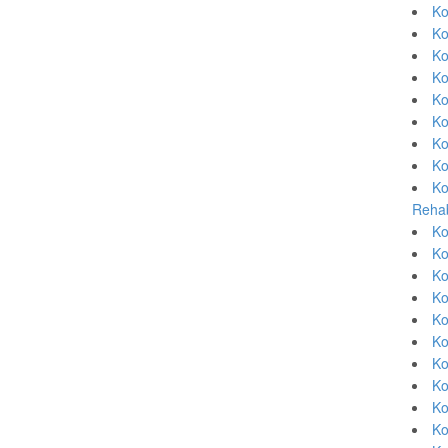
Ko
Ko
Ko
Ko
Ko
Ko
Ko
Ko
Ko
Rehab
Ko
Ko
Ko
Ko
Ko
Ko
Ko
Ko
Ko
Ko