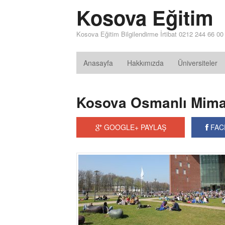
Kosova Eğitim
Kosova Eğitim Bilgilendirme İrtibat 0212 244 66 00
Anasayfa
Hakkımızda
Üniversiteler
Kosova Osmanlı Mimar
GOOGLE+ PAYLAŞ
FAC