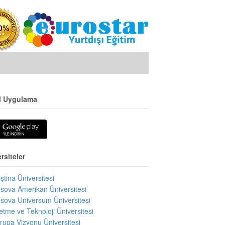
l Uygulama
rsiteler
iştina Üniversitesi
sova Amerikan Üniversitesi
sova Universum Üniversitesi
letme ve Teknoloji Üniversitesi
rupa Vizyonu Üniversitesi