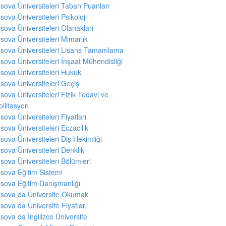
sova Üniversiteleri Taban Puanları
sova Üniversiteleri Psikoloji
sova Üniversiteleri Olanakları
sova Üniversiteleri Mimarlık
sova Üniversiteleri Lisans Tamamlama
sova Üniversiteleri İnşaat Mühendisliği
sova Üniversiteleri Hukuk
sova Üniversiteleri Geçiş
sova Üniversiteleri Fizik Tedavi ve
ilitasyon
sova Üniversiteleri Fiyatları
sova Üniversiteleri Eczacılık
sova Üniversiteleri Diş Hekimliği
sova Üniversiteleri Denklik
sova Üniversiteleri Bölümleri
sova Eğitim Sistemi
sova Eğitim Danışmanlığı
sova da Üniversite Okumak
sova da Üniversite Fiyatları
sova da İngilizce Üniversite