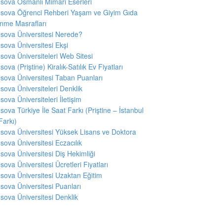
sova Osmanlı Mimari Eserleri
sova Öğrenci Rehberi Yaşam ve Giyim Gıda
nme Masrafları
sova Üniversitesi Nerede?
sova Üniversitesi Ekşi
sova Üniversiteleri Web Sitesi
sova (Priştine) Kiralık-Satılık Ev Fiyatları
sova Üniversitesi Taban Puanları
sova Üniversiteleri Denklik
sova Üniversiteleri İletişim
sova Türkiye İle Saat Farkı (Priştine – İstanbul
Farkı)
sova Üniversitesi Yüksek Lisans ve Doktora
sova Üniversitesi Eczacılık
sova Üniversitesi Diş Hekimliği
sova Üniversitesi Ücretleri Fiyatları
sova Üniversitesi Uzaktan Eğitim
sova Üniversitesi Puanları
sova Üniversitesi Denklik