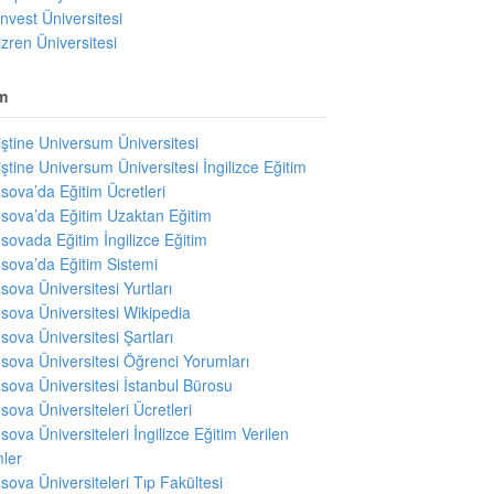
invest Üniversitesi
izren Üniversitesi
m
iştine Universum Üniversitesi
iştine Universum Üniversitesi İngilizce Eğitim
sova’da Eğitim Ücretleri
sova’da Eğitim Uzaktan Eğitim
sovada Eğitim İngilizce Eğitim
sova’da Eğitim Sistemi
sova Üniversitesi Yurtları
sova Üniversitesi Wikipedia
sova Üniversitesi Şartları
sova Üniversitesi Öğrenci Yorumları
sova Üniversitesi İstanbul Bürosu
sova Üniversiteleri Ücretleri
sova Üniversiteleri İngilizce Eğitim Verilen
ler
sova Üniversiteleri Tıp Fakültesi