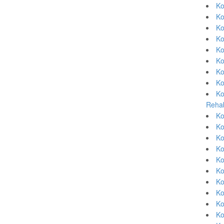
Ko
Ko
Ko
Ko
Ko
Ko
Ko
Ko
Ko
Rehab
Ko
Ko
Ko
Ko
Ko
Ko
Ko
Ko
Ko
Ko