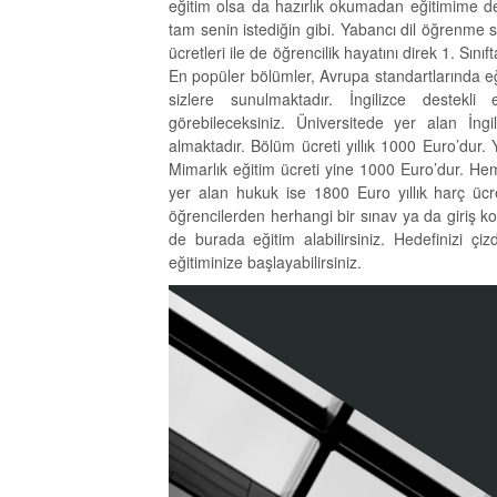
eğitim olsa da hazırlık okumadan eğitimime
tam senin istediğin gibi. Yabancı dil öğrenme 
ücretleri ile de öğrencilik hayatını direk 1. Sını
En popüler bölümler, Avrupa standartlarında eğit
sizlere sunulmaktadır. İngilizce destekli
görebileceksiniz. Üniversitede yer alan İng
almaktadır. Bölüm ücreti yıllık 1000 Euro’dur.
Mimarlık eğitim ücreti yine 1000 Euro’dur. He
yer alan hukuk ise 1800 Euro yıllık harç ücr
öğrencilerden herhangi bir sınav ya da giriş 
de burada eğitim alabilirsiniz. Hedefinizi çi
eğitiminize başlayabilirsiniz.