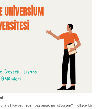
ri
buna yıl kaybetmeden başlamak mı istiyorsun? İngilizce bir