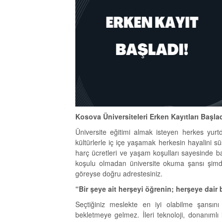
Kosova Üniversiteleri Erken Kayıtları Başla
Üniversite eğitimi almak isteyen herkes yurtd
kültürlerle iç içe yaşamak herkesin hayalini süs
harç ücretleri ve yaşam koşulları sayesinde ba
koşulu olmadan üniversite okuma şansı şimdi s
göreyse doğru adrestesiniz.
“Bir şeye ait herşeyi öğrenin; herşeye dair b
Seçtiğiniz meslekte en iyi olabilme şansın
bekletmeye gelmez. İleri teknoloji, donanımlı 