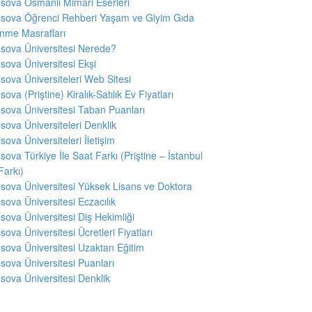
sova Osmanlı Mimari Eserleri
sova Öğrenci Rehberi Yaşam ve Giyim Gıda
nme Masrafları
sova Üniversitesi Nerede?
sova Üniversitesi Ekşi
sova Üniversiteleri Web Sitesi
sova (Priştine) Kiralık-Satılık Ev Fiyatları
sova Üniversitesi Taban Puanları
sova Üniversiteleri Denklik
sova Üniversiteleri İletişim
sova Türkiye İle Saat Farkı (Priştine – İstanbul
Farkı)
sova Üniversitesi Yüksek Lisans ve Doktora
sova Üniversitesi Eczacılık
sova Üniversitesi Diş Hekimliği
sova Üniversitesi Ücretleri Fiyatları
sova Üniversitesi Uzaktan Eğitim
sova Üniversitesi Puanları
sova Üniversitesi Denklik