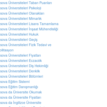
sova Üniversiteleri Taban Puanları
sova Üniversiteleri Psikoloji
sova Üniversiteleri Olanakları
sova Üniversiteleri Mimarlık
sova Üniversiteleri Lisans Tamamlama
sova Üniversiteleri İnşaat Mühendisliği
sova Üniversiteleri Hukuk
sova Üniversiteleri Geçiş
sova Üniversiteleri Fizik Tedavi ve
ilitasyon
sova Üniversiteleri Fiyatları
sova Üniversiteleri Eczacılık
sova Üniversiteleri Diş Hekimliği
sova Üniversiteleri Denklik
sova Üniversiteleri Bölümleri
sova Eğitim Sistemi
sova Eğitim Danışmanlığı
sova da Üniversite Okumak
sova da Üniversite Fiyatları
sova da İngilizce Üniversite