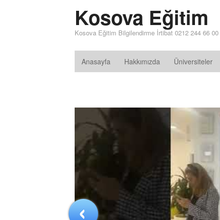
Kosova Eğitim
Kosova Eğitim Bilgilendirme İrtibat 0212 244 66 00
Anasayfa
Hakkımızda
Üniversiteler