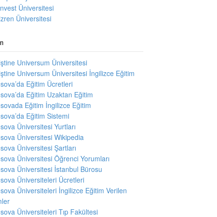
invest Üniversitesi
izren Üniversitesi
m
iştine Universum Üniversitesi
iştine Universum Üniversitesi İngilizce Eğitim
sova’da Eğitim Ücretleri
sova’da Eğitim Uzaktan Eğitim
sovada Eğitim İngilizce Eğitim
sova’da Eğitim Sistemi
sova Üniversitesi Yurtları
sova Üniversitesi Wikipedia
sova Üniversitesi Şartları
sova Üniversitesi Öğrenci Yorumları
sova Üniversitesi İstanbul Bürosu
sova Üniversiteleri Ücretleri
sova Üniversiteleri İngilizce Eğitim Verilen
ler
sova Üniversiteleri Tıp Fakültesi