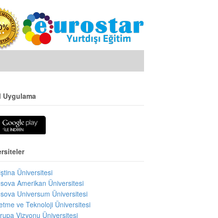
l Uygulama
rsiteler
iştina Üniversitesi
sova Amerikan Üniversitesi
sova Universum Üniversitesi
letme ve Teknoloji Üniversitesi
rupa Vizyonu Üniversitesi