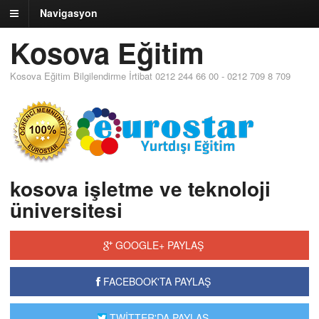
Navigasyon
Kosova Eğitim
Kosova Eğitim Bilgilendirme İrtibat 0212 244 66 00 - 0212 709 8 709
kosova işletme ve teknoloji
üniversitesi
GOOGLE+ PAYLAŞ
FACEBOOK'TA PAYLAŞ
TWİTTER'DA PAYLAŞ