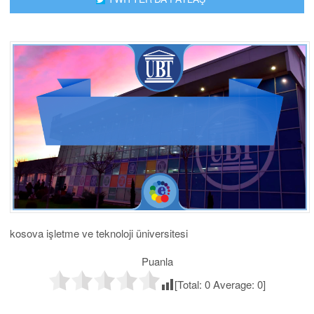
kosova işletme ve teknoloji üniversitesi
Puanla
[Total:
0
Average:
0
]