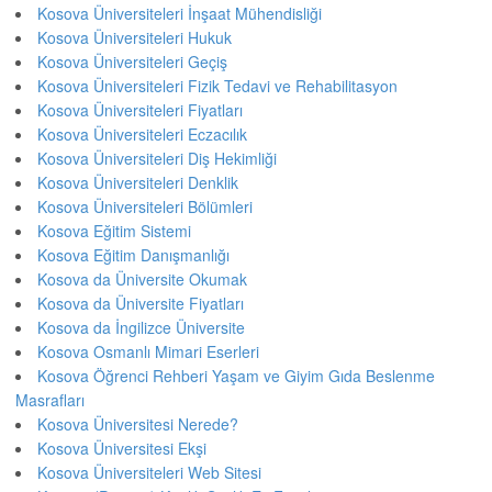
Kosova Üniversiteleri İnşaat Mühendisliği
Kosova Üniversiteleri Hukuk
Kosova Üniversiteleri Geçiş
Kosova Üniversiteleri Fizik Tedavi ve Rehabilitasyon
Kosova Üniversiteleri Fiyatları
Kosova Üniversiteleri Eczacılık
Kosova Üniversiteleri Diş Hekimliği
Kosova Üniversiteleri Denklik
Kosova Üniversiteleri Bölümleri
Kosova Eğitim Sistemi
Kosova Eğitim Danışmanlığı
Kosova da Üniversite Okumak
Kosova da Üniversite Fiyatları
Kosova da İngilizce Üniversite
Kosova Osmanlı Mimari Eserleri
Kosova Öğrenci Rehberi Yaşam ve Giyim Gıda Beslenme
Masrafları
Kosova Üniversitesi Nerede?
Kosova Üniversitesi Ekşi
Kosova Üniversiteleri Web Sitesi