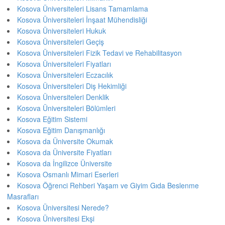
Kosova Üniversiteleri Lisans Tamamlama
Kosova Üniversiteleri İnşaat Mühendisliği
Kosova Üniversiteleri Hukuk
Kosova Üniversiteleri Geçiş
Kosova Üniversiteleri Fizik Tedavi ve Rehabilitasyon
Kosova Üniversiteleri Fiyatları
Kosova Üniversiteleri Eczacılık
Kosova Üniversiteleri Diş Hekimliği
Kosova Üniversiteleri Denklik
Kosova Üniversiteleri Bölümleri
Kosova Eğitim Sistemi
Kosova Eğitim Danışmanlığı
Kosova da Üniversite Okumak
Kosova da Üniversite Fiyatları
Kosova da İngilizce Üniversite
Kosova Osmanlı Mimari Eserleri
Kosova Öğrenci Rehberi Yaşam ve Giyim Gıda Beslenme
Masrafları
Kosova Üniversitesi Nerede?
Kosova Üniversitesi Ekşi